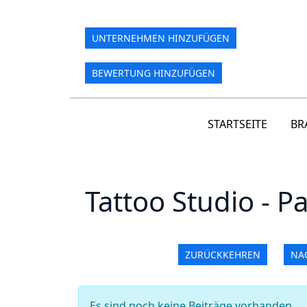
UNTERNEHMEN HINZUFÜGEN
BEWERTUNG HINZUFÜGEN
STARTSEITE
BR
Tattoo Studio - P
ZURÜCKKEHREN
NA
Es sind noch keine Beiträge vorhanden.