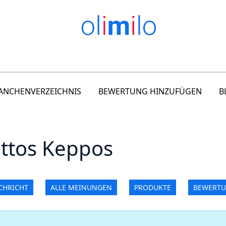
ANCHENVERZEICHNIS
BEWERTUNG HINZUFÜGEN
B
attos Keppos
CHRICHT
ALLE MEINUNGEN
PRODUKTE
BEWERTU