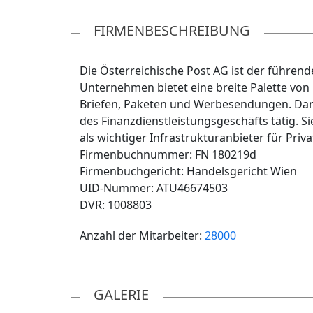
FIRMENBESCHREIBUNG
Die Österreichische Post AG ist der führende
Unternehmen bietet eine breite Palette von 
Briefen, Paketen und Werbesendungen. Darüb
des Finanzdienstleistungsgeschäfts tätig. Sie 
als wichtiger Infrastrukturanbieter für Pri
Firmenbuchnummer: FN 180219d
Firmenbuchgericht: Handelsgericht Wien
UID-Nummer: ATU46674503
DVR: 1008803
Anzahl der Mitarbeiter:
28000
GALERIE