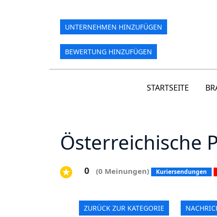
UNTERNEHMEN HINZUFÜGEN
BEWERTUNG HINZUFÜGEN
STARTSEITE
BR
Österreichische 
0
(0 Meinungen)
Kuriersendungen
ZURÜCK ZUR KATEGORIE
NACHRIC