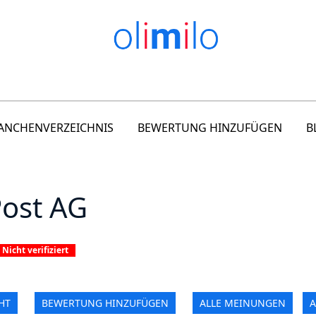
ANCHENVERZEICHNIS
BEWERTUNG HINZUFÜGEN
B
Post AG
Nicht verifiziert
HT
BEWERTUNG HINZUFÜGEN
ALLE MEINUNGEN
A