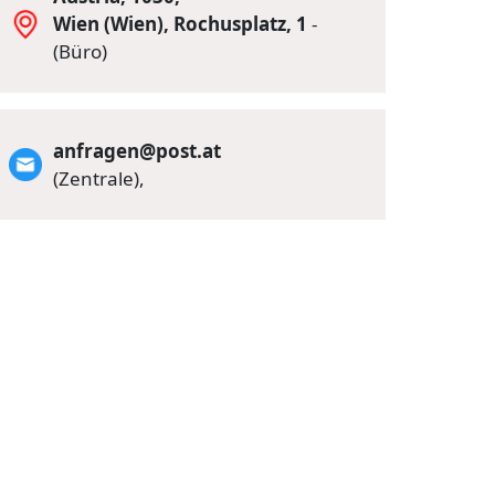
Wien (Wien), Rochusplatz, 1
-
(Büro)
anfragen@post.at
(Zentrale),