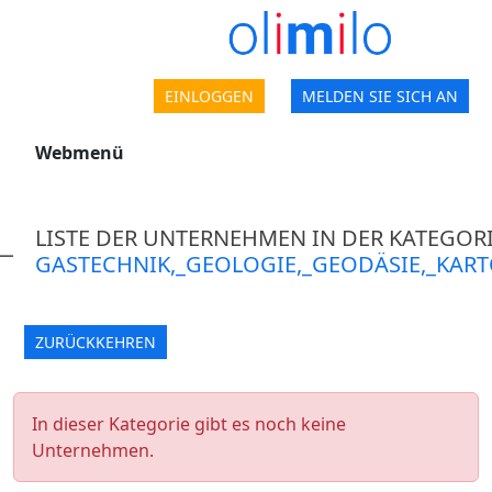
EINLOGGEN
MELDEN SIE SICH AN
Webmenü
LISTE DER UNTERNEHMEN IN DER KATEGOR
GASTECHNIK,_GEOLOGIE,_GEODÄSIE,_KAR
ZURÜCKKEHREN
In dieser Kategorie gibt es noch keine
Unternehmen.